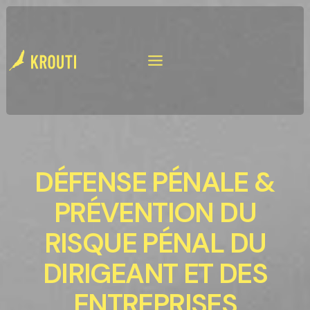
Aller
au
contenu
DÉFENSE PÉNALE &
PRÉVENTION DU
RISQUE PÉNAL DU
DIRIGEANT ET DES
ENTREPRISES