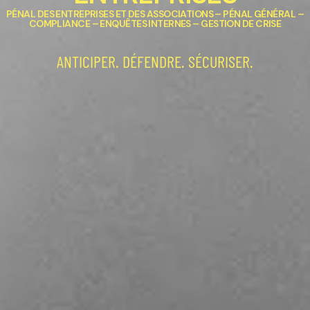
PÉNAL DES ENTREPRISES ET DES ASSOCIATIONS – PÉNAL GÉNÉRAL –
COMPLIANCE – ENQUÊTES INTERNES – GESTION DE CRISE
ANTICIPER. DÉFENDRE. SÉCURISER.